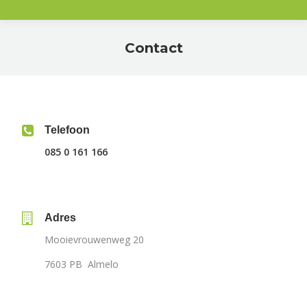
Contact
Je bent hier:
Telefoon
085 0 161 166
Adres
Mooievrouwenweg 20
7603 PB Almelo